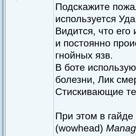
Подскажите пожал
используется Уда
Видится, что его
и постоянно прои
гнойных язв.
В боте использу
болезни, Лик сме
Стискивающие те
При этом в гайде
(wowhead)
Managi