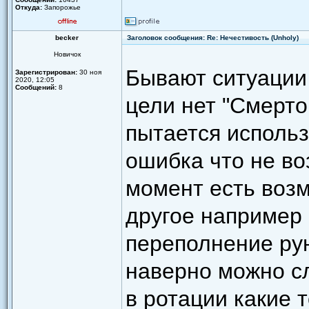
Откуда:
Запорожье
becker
Заголовок сообщения: Re: Нечестивость (Unholy)
Новичок
Бывают ситуации
Зарегистрирован:
30 ноя
2020, 12:05
Сообщений:
8
цели нет "Смерто
пытается исполь
ошибка что не во
момент есть возм
другое например 
переполнение рун
наверно можно сл
в ротации какие т