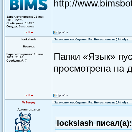
http://www.bimsb
Зарегистрирован:
21 июн
2010, 22:50
Сообщений:
16437
Откуда:
Запорожье
lockslash
Заголовок сообщения: Re: Нечестивость (Unholy)
Новичок
Папки «Язык» пус
Зарегистрирован:
16 ноя
2021, 21:28
Сообщений:
7
просмотрена на д
MrSergey
Заголовок сообщения: Re: Нечестивость (Unholy)
Администратор
lockslash писал(а):