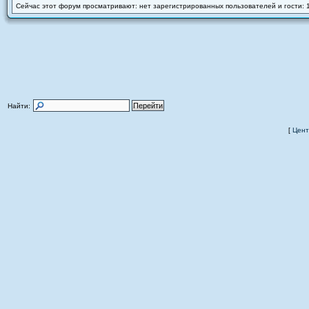
Сейчас этот форум просматривают: нет зарегистрированных пользователей и гости: 
Найти:
[
Цент