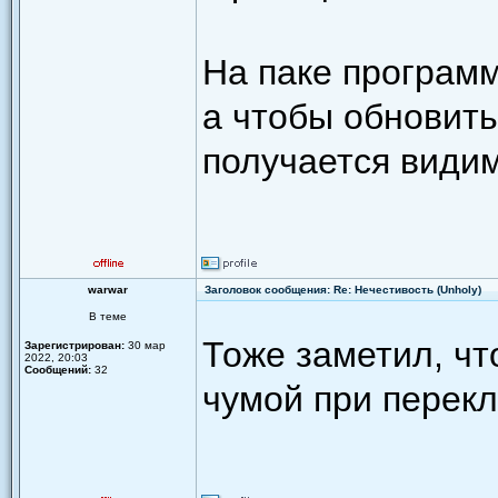
На паке программ
а чтобы обновить
получается видимо
warwar
Заголовок сообщения: Re: Нечестивость (Unholy)
В теме
Тоже заметил, чт
Зарегистрирован:
30 мар
2022, 20:03
Сообщений:
32
чумой при перек