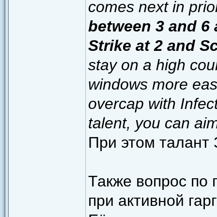
comes next in prior
between 3 and 6 a
Strike at 2 and S
stay on a high cou
windows more easil
overcap with Infect
talent, you can ai
При этом талант 
Также вопрос по 
при активной гарг