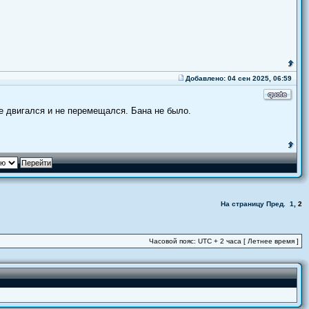
Добавлено: 04 сен 2025, 06:59
е двигался и не перемещался. Бана не было.
На страницу
Пред.
1
,
2
Часовой пояс: UTC + 2 часа [ Летнее время ]