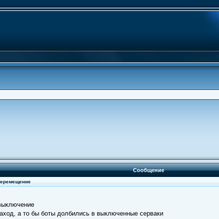
Сообщение
 перемещение
 выключение
заход, а то бы боты долбились в выключенные серваки