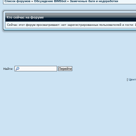
Список форумов
»
Обсуждение BIMSbot
»
Замеченые баги и недоработки
Кто сейчас на форуме
Сейчас этот форум просматривают: нет зарегистрированных пользователей и гости: 
Найти:
[
Цент