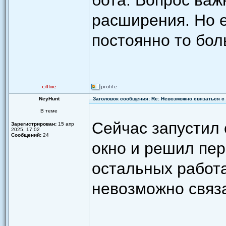
бота. Вопрос важ
расширения. Но е
постоянно то бол
NeyHunt
Заголовок сообщения: Re: Невозможно связаться с 
В теме
Сейчас запустил 
Зарегистрирован:
15 апр
2025, 17:02
Сообщений:
24
окно и решил пер
остальных работа
невозможно связа