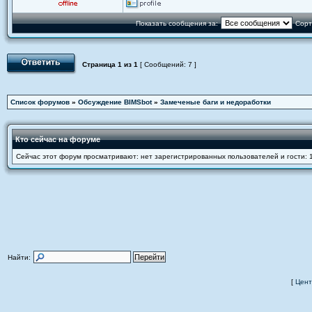
Показать сообщения за:
Сорт
Страница
1
из
1
[ Сообщений: 7 ]
Список форумов
»
Обсуждение BIMSbot
»
Замеченые баги и недоработки
Кто сейчас на форуме
Сейчас этот форум просматривают: нет зарегистрированных пользователей и гости: 
Найти:
[
Цент