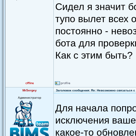
Сидел я значит б
тупо вылет всех 
постоянно - нево
бота для проверк
Как с этим быть?
MrSergey
Заголовок сообщения: Re: Невозможно связаться с 
Администратор
Для начала попро
исключения вашег
какое-то обновле