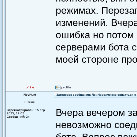
режимах. Перезаг
изменений. Вчер
ошибка но потом
серверами бота 
моей стороне пр
NeyHunt
Заголовок сообщения: Re: Невозможно связаться с 
В теме
Вчера вечером за
Зарегистрирован:
15 апр
2025, 17:02
Сообщений:
24
невозможно соед