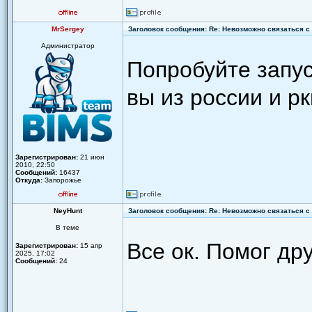
MrSergey
Заголовок сообщения: Re: Невозможно связаться с 
Администратор
Попробуйте запус
вы из россии и р
Зарегистрирован:
21 июн
2010, 22:50
Сообщений:
16437
Откуда:
Запорожье
NeyHunt
Заголовок сообщения: Re: Невозможно связаться с 
В теме
Все ок. Помог дру
Зарегистрирован:
15 апр
2025, 17:02
Сообщений:
24