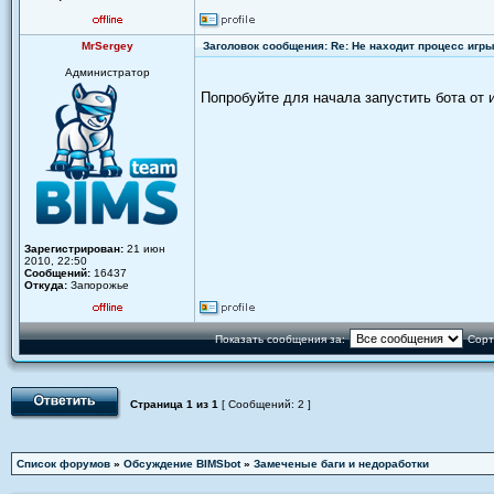
MrSergey
Заголовок сообщения: Re: Не находит процесс игр
Администратор
Попробуйте для начала запустить бота от 
Зарегистрирован:
21 июн
2010, 22:50
Сообщений:
16437
Откуда:
Запорожье
Показать сообщения за:
Сорт
Страница
1
из
1
[ Сообщений: 2 ]
Список форумов
»
Обсуждение BIMSbot
»
Замеченые баги и недоработки