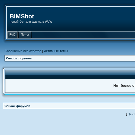
BIMSbot
новый бот для фарма в WoW
FAQ
Поиск
Сообщения без ответов
|
Активные темы
Список форумов
Нет более с
Список форумов
[
Цент