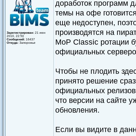
доработок программ дл
темы на офе готовится
еще недоступен, поэто
производятся на пира
Зарегистрирован:
21 июн
2010, 22:50
Сообщений:
16437
MoP Classic ротации 
Откуда:
Запорожье
официальных серверо
Чтобы не плодить зде
принято решение сраз
официальных релизов 
что версии на сайте 
обновления.
Если вы видите в дан