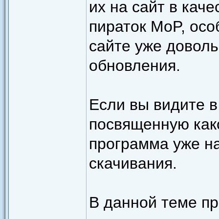
их на сайт в кач
пираток MoP, осо
сайте уже доволь
обновления.
Если вы видите в
посвященную како
программа уже на
скачивания.
В данной теме пр