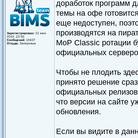
доработок программ дл
темы на офе готовится
еще недоступен, поэто
производятся на пира
Зарегистрирован:
21 июн
2010, 22:50
Сообщений:
16437
MoP Classic ротации 
Откуда:
Запорожье
официальных серверо
Чтобы не плодить зде
принято решение сраз
официальных релизов 
что версии на сайте 
обновления.
Если вы видите в дан