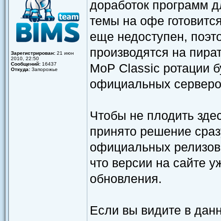
доработок программ дл
темы на офе готовится
еще недоступен, поэто
производятся на пира
Зарегистрирован:
21 июн
2010, 22:50
Сообщений:
16437
MoP Classic ротации 
Откуда:
Запорожье
официальных серверо
Чтобы не плодить зде
принято решение сраз
официальных релизов 
что версии на сайте 
обновления.
Если вы видите в дан