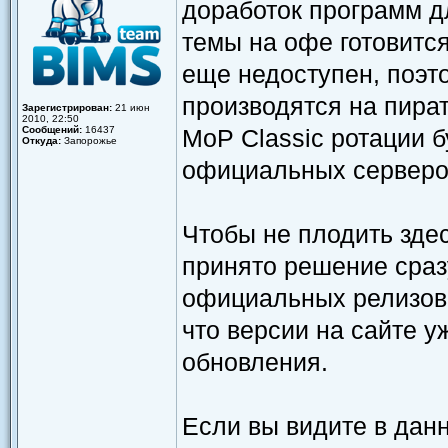
доработок программ дл
темы на офе готовится
еще недоступен, поэто
производятся на пира
Зарегистрирован:
21 июн
2010, 22:50
Сообщений:
16437
MoP Classic ротации 
Откуда:
Запорожье
официальных серверо
Чтобы не плодить зде
принято решение сраз
официальных релизов 
что версии на сайте 
обновления.
Если вы видите в дан