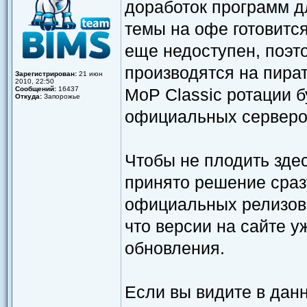
доработок программ дл
темы на офе готовится
еще недоступен, поэто
производятся на пира
Зарегистрирован:
21 июн
2010, 22:50
Сообщений:
16437
MoP Classic ротации 
Откуда:
Запорожье
официальных серверо
Чтобы не плодить зде
принято решение сраз
официальных релизов 
что версии на сайте 
обновления.
Если вы видите в дан