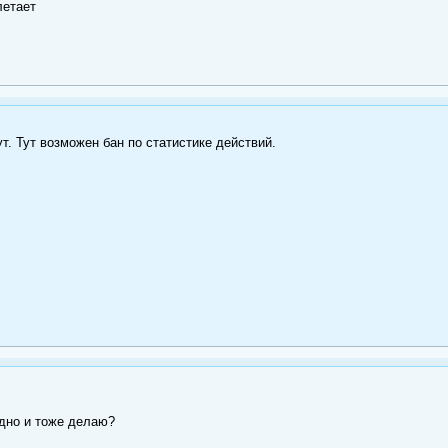
летает
т. Тут возможен бан по статистике действий.
одно и тоже делаю?