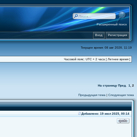
Расширенный поиск
Вход
Регистрация
Текущее время: 08 авг 2026, 11:19
Часовой пояс: UTC + 2 часа [ Летнее время ]
На страницу
Пред.
1
,
2
Предыдущая тема
|
Следующая тема
Добавлено: 19 июл 2025, 00:14