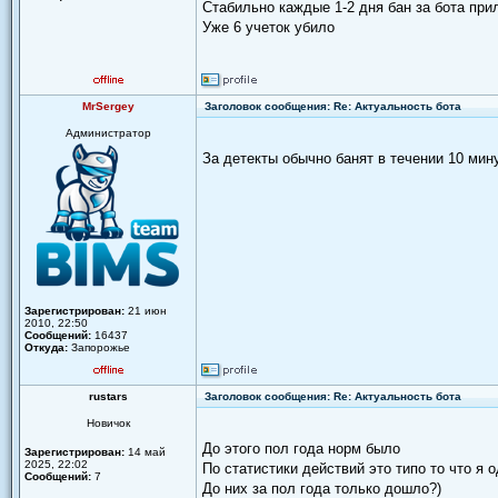
Стабильно каждые 1-2 дня бан за бота при
Уже 6 учеток убило
MrSergey
Заголовок сообщения: Re: Актуальность бота
Администратор
За детекты обычно банят в течении 10 мину
Зарегистрирован:
21 июн
2010, 22:50
Сообщений:
16437
Откуда:
Запорожье
rustars
Заголовок сообщения: Re: Актуальность бота
Новичок
До этого пол года норм было
Зарегистрирован:
14 май
2025, 22:02
По статистики действий это типо то что я 
Сообщений:
7
До них за пол года только дошло?)