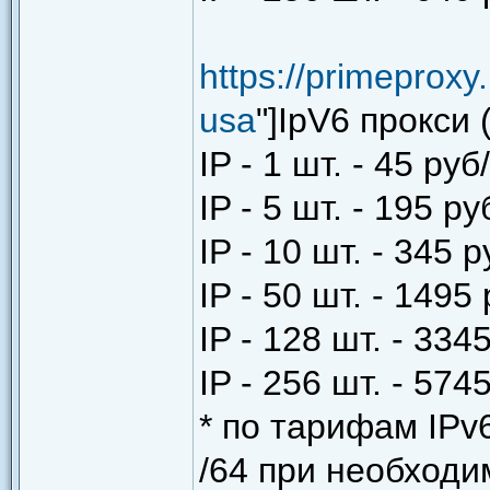
https://primeproxy
usa
"]IpV6 прокси
IP - 1 шт. - 45 руб
IP - 5 шт. - 195 ру
IP - 10 шт. - 345 
IP - 50 шт. - 1495
IP - 128 шт. - 334
IP - 256 шт. - 574
* по тарифам IPv
/64 при необходи