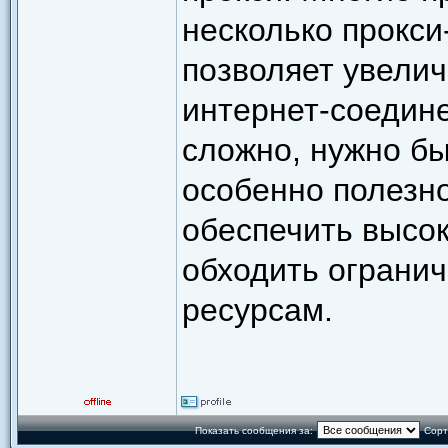
несколько прокси
позволяет увелич
интернет-соедин
сложно, нужно б
особенно полезно
обеспечить высо
обходить огранич
ресурсам.
Показать сообщения за:
Сорт