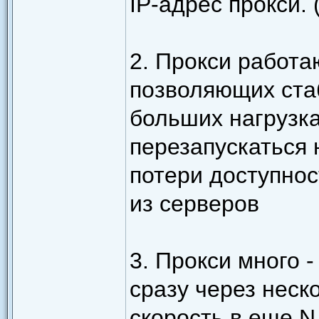
IP-адрес прокси.
2. Прокси работа
позволяющих ста
больших нагрузка
перезапускаться 
потери доступнос
из серверов
3. Прокси много 
сразу через неск
скорость в еще N