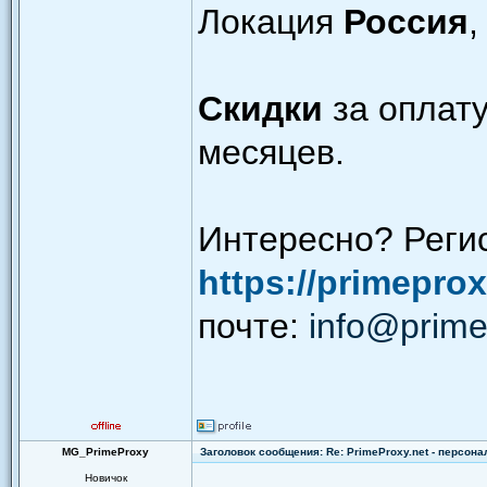
Локация
Россия
Скидки
за оплату
месяцев.
Интересно? Реги
https://primeprox
почте:
info@prime
MG_PrimeProxy
Заголовок сообщения: Re: PrimeProxy.net - персон
Новичок