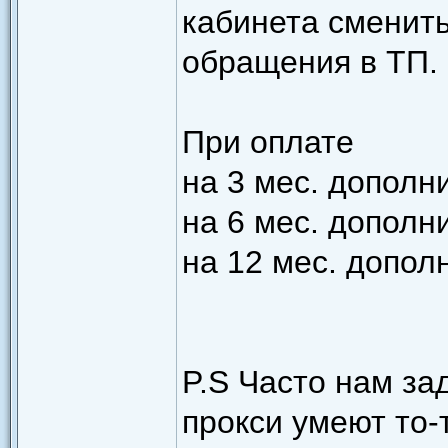
кабинета сменить 
обращения в ТП.
При оплате
на 3 мес. дополн
на 6 мес. дополн
на 12 мес. дополн
P.S Часто нам за
прокси умеют то-