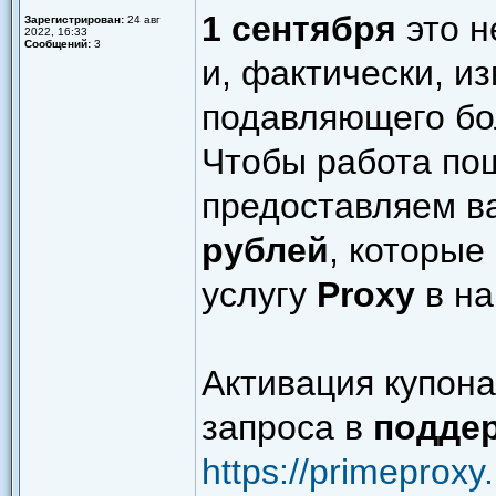
1 сентября
это н
Зарегистрирован:
24 авг
2022, 16:33
Сообщений:
3
и, фактически, и
подавляющего бо
Чтобы работа по
предоставляем в
рублей
, которые
услугу
Proxy
в на
Активация купона
запроса в
подде
https://primeproxy.