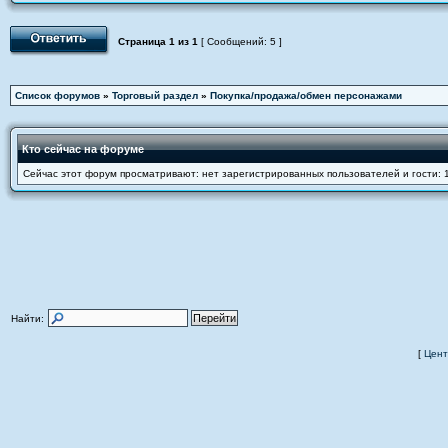
Страница
1
из
1
[ Сообщений: 5 ]
Список форумов
»
Торговый раздел
»
Покупка/продажа/обмен персонажами
Кто сейчас на форуме
Сейчас этот форум просматривают: нет зарегистрированных пользователей и гости: 
Найти:
[
Цент