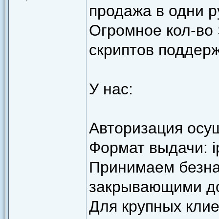
продажа в одни ру
Огромное кол-во
скриптов поддерж
У нас:
Авторизация осущ
Формат выдачи: ip
Принимаем безна
закрывающими д
Для крупных кли