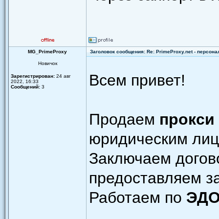
MG_PrimeProxy
Заголовок сообщения: Re: PrimeProxy.net - персон
Новичок
Всем привет!
Зарегистрирован:
24 авг
2022, 16:33
Сообщений:
3
Продаем
прокси
юридическим лиц
Заключаем догово
предоставляем з
Работаем по
ЭД