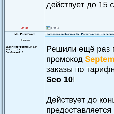
действует до 15 
MG_PrimeProxy
Заголовок сообщения: Re: PrimeProxy.net - персон
Новичок
Решили ещё раз п
Зарегистрирован:
24 авг
2022, 16:33
Сообщений:
3
промокод
Septem
заказы по тари
Seo 10
!
Действует до кон
предоставляется