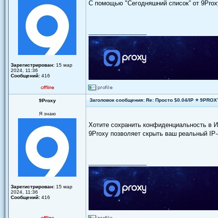
С помощью "Сегодняшний список” от 9Proxy
_________________
Зарегистрирован:
15 мар
2024, 11:36
Сообщений:
416
Заголовок сообщения: Re: Просто $0.04/IP ⭐ 9PRO
9Proxy
Я знаю
Хотите сохранить конфиденциальность в И
9Proxy позволяет скрыть ваш реальный IP-
_________________
Зарегистрирован:
15 мар
2024, 11:36
Сообщений:
416