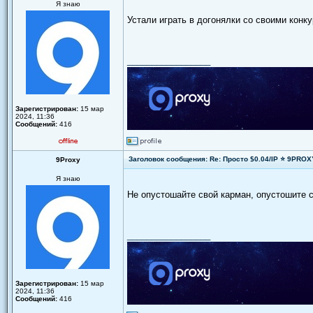
Я знаю
Устали играть в догонялки со своими конк
_________________
Зарегистрирован:
15 мар
2024, 11:36
Сообщений:
416
Заголовок сообщения: Re: Просто $0.04/IP ⭐ 9PRO
9Proxy
Я знаю
Не опустошайте свой карман, опустошите с
_________________
Зарегистрирован:
15 мар
2024, 11:36
Сообщений:
416