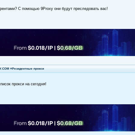
урентами? С помощью 9Рroxy они будут преследовать вас!
XY.COM ⭐Резидентные прокси
писок прокси на сегодня!