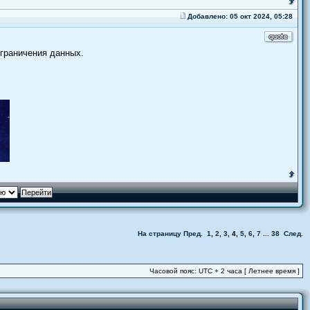
Добавлено: 05 окт 2024, 05:28
ограничения данных.
На страницу
Пред.
1
,
2
,
3
,
4
,
5
,
6
,
7
...
38
След.
Часовой пояс: UTC + 2 часа [ Летнее время ]