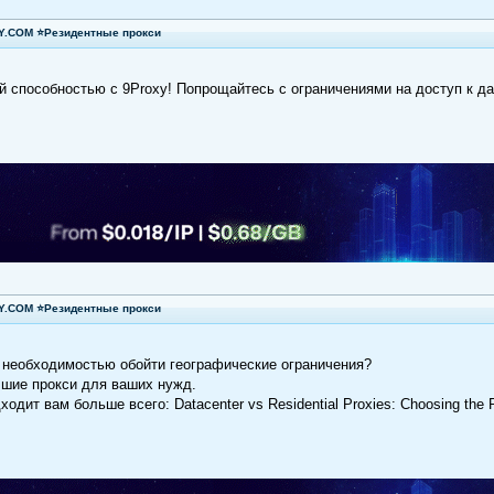
XY.COM ⭐Резидентные прокси
й способностью с 9Proxy! Попрощайтесь с ограничениями на доступ к д
XY.COM ⭐Резидентные прокси
 необходимостью обойти географические ограничения?
чшие прокси для ваших нужд.
ходит вам больше всего: Datacenter vs Residential Proxies: Choosing the 