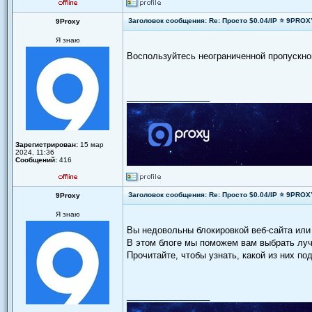
Заголовок сообщения: Re: Просто $0.04/IP ⭐ 9PRO
9Proxy
Я знаю
Воспользуйтесь неограниченной пропускно
_________________
Зарегистрирован:
15 мар
2024, 11:36
Сообщений:
416
Заголовок сообщения: Re: Просто $0.04/IP ⭐ 9PRO
9Proxy
Я знаю
Вы недовольны блокировкой веб-сайта или
В этом блоге мы поможем вам выбрать лу
Прочитайте, чтобы узнать, какой из них под
_________________