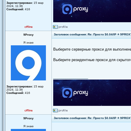
Зарегистрирован:
15 мар
2024, 11:36
Сообщений:
416
Заголовок сообщения: Re: Просто $0.04/IP ⭐ 9PRO
9Proxy
Я знаю
Выберите серверные прокси для выполнен
Выберите резидентные прокси для скрытого
_________________
Зарегистрирован:
15 мар
2024, 11:36
Сообщений:
416
Заголовок сообщения: Re: Просто $0.04/IP ⭐ 9PRO
9Proxy
Я знаю