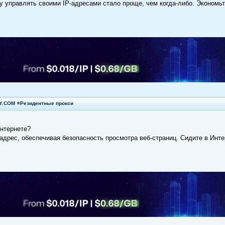
 управлять своими IP-адресами стало проще, чем когда-либо. Экономьте
XY.COM ⭐Резидентные прокси
нтернете?
адрес, обеспечивая безопасность просмотра веб-страниц. Сидите в Инте