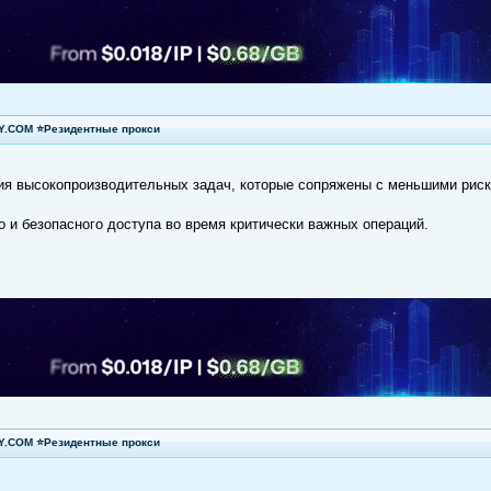
XY.COM ⭐Резидентные прокси
ия высокопроизводительных задач, которые сопряжены с меньшими риск
 и безопасного доступа во время критически важных операций.
XY.COM ⭐Резидентные прокси