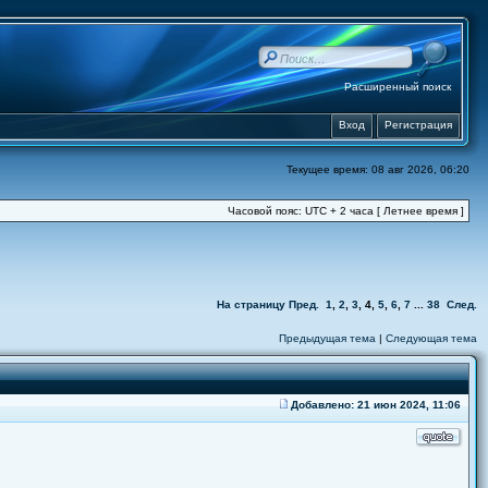
Расширенный поиск
Вход
Регистрация
Текущее время: 08 авг 2026, 06:20
Часовой пояс: UTC + 2 часа [ Летнее время ]
На страницу
Пред.
1
,
2
,
3
,
4
,
5
,
6
,
7
...
38
След.
Предыдущая тема
|
Следующая тема
Добавлено: 21 июн 2024, 11:06