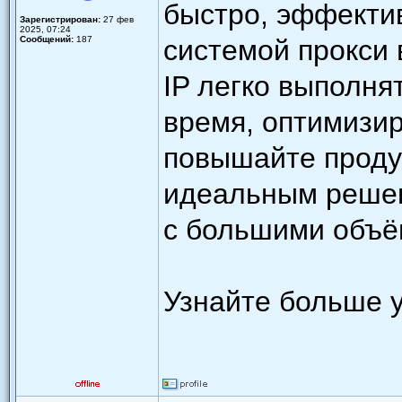
быстро, эффекти
Зарегистрирован:
27 фев
2025, 07:24
Сообщений:
187
системой прокси 
IP легко выполня
время, оптимизи
повышайте проду
идеальным решен
с большими объё
Узнайте больше у