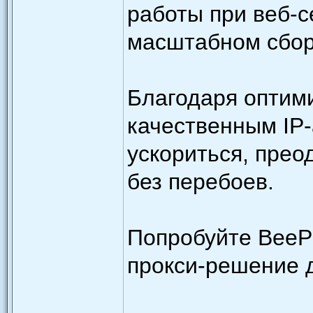
работы при веб-с
масштабном сбор
Благодаря оптим
качественным IP-
ускориться, прео
без перебоев.
Попробуйте BeeP
прокси-решение д