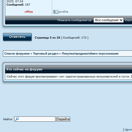
2025, 07:24
Сообщений:
187
Показать сообщения за:
Сорт
Страница
3
из
18
[ Сообщений: 172 ]
Список форумов
»
Торговый раздел
»
Покупка/продажа/обмен персонажами
Кто сейчас на форуме
Сейчас этот форум просматривают: нет зарегистрированных пользователей и гости: 
Найти:
[
Цент