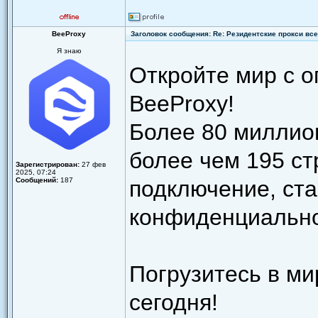
BeeProxy
Заголовок сообщения: Re: Резидентские прокси всег
Я знаю
Откройте мир с о
BeeProxy!
Более 80 миллион
более чем 195 с
Зарегистрирован:
27 фев
2025, 07:24
Сообщений:
187
подключение, ста
конфиденциально
Погрузитесь в м
сегодня!