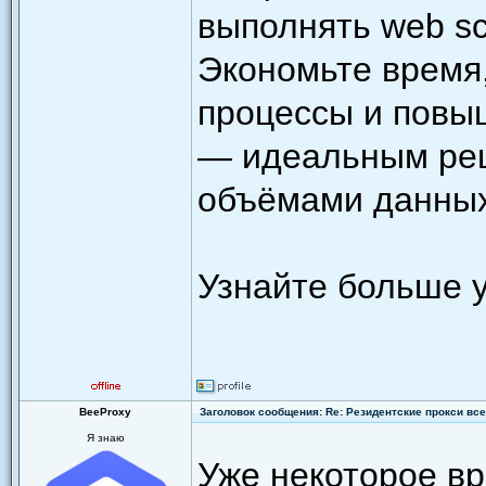
выполнять web sc
Экономьте время
процессы и повы
— идеальным ре
объёмами данных
Узнайте больше у
BeeProxy
Заголовок сообщения: Re: Резидентские прокси всег
Я знаю
Уже некоторое в