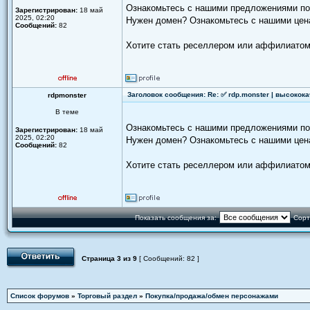
Ознакомьтесь с нашими предложениями п
Зарегистрирован:
18 май
2025, 02:20
Нужен домен? Ознакомьтесь с нашими цен
Сообщений:
82
Хотите стать реселлером или аффилиатом
Заголовок сообщения: Re: ✅ rdp.monster | высокок
rdpmonster
В теме
Ознакомьтесь с нашими предложениями п
Зарегистрирован:
18 май
2025, 02:20
Нужен домен? Ознакомьтесь с нашими цен
Сообщений:
82
Хотите стать реселлером или аффилиатом
Показать сообщения за:
Сорт
Страница
3
из
9
[ Сообщений: 82 ]
Список форумов
»
Торговый раздел
»
Покупка/продажа/обмен персонажами