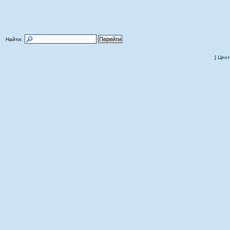
Найти:
[
Цент