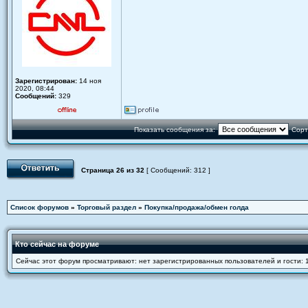
Зарегистрирован:
14 ноя
2020, 08:44
Сообщений:
329
Показать сообщения за:
Сорт
Страница
26
из
32
[ Сообщений: 312 ]
Список форумов
»
Торговый раздел
»
Покупка/продажа/обмен голда
Кто сейчас на форуме
Сейчас этот форум просматривают: нет зарегистрированных пользователей и гости: 