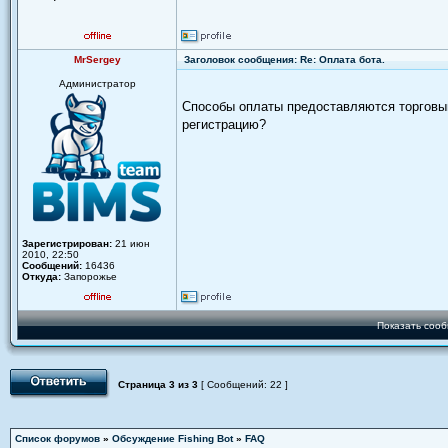
MrSergey
Заголовок сообщения: Re: Оплата бота.
Администратор
Способы оплаты предоставляются торговым
регистрацию?
Зарегистрирован:
21 июн
2010, 22:50
Сообщений:
16436
Откуда:
Запорожье
Показать сооб
Страница
3
из
3
[ Сообщений: 22 ]
Список форумов
»
Обсуждение Fishing Bot
»
FAQ