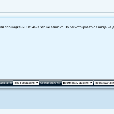
и площадками. От меня это не зависит. Но регистрироваться нигде не д
щения за:
Сортировать по: