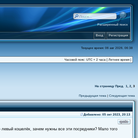
Расширенный поиск
Вход
Регистрация
Текущее время: 06 авг 2026, 06:38
Часовой пояс: UTC + 2 часа [ Летнее время ]
На страницу
Пред.
1
,
2
,
3
Предыдущая тема
|
Следующая тема
Добавлено: 05 окт 2023, 20:13
то левый кошелёк, зачем нужны все эти посредники? Мало того