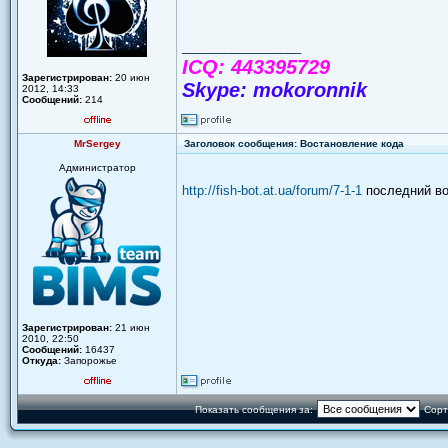
_________________
ICQ: 443395729
Зарегистрирован:
20 июн
Skype: mokoronnik
2012, 14:33
Сообщений:
214
MrSergey
Заголовок сообщения: Востановление кода
Администратор
http://fish-bot.at.ua/forum/7-1-1
последний в
Зарегистрирован:
21 июн
2010, 22:50
Сообщений:
16437
Откуда:
Запорожье
Показать сообщения за:
Сорт