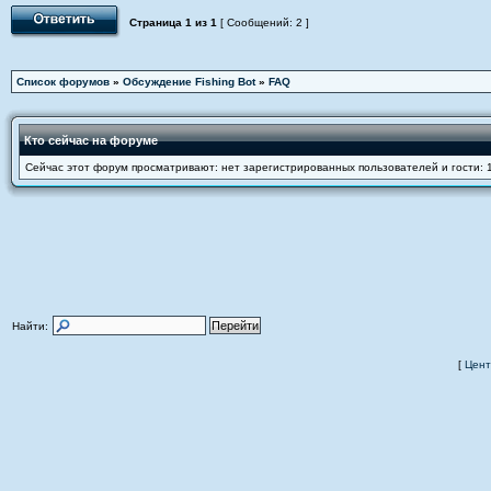
Страница
1
из
1
[ Сообщений: 2 ]
Список форумов
»
Обсуждение Fishing Bot
»
FAQ
Кто сейчас на форуме
Сейчас этот форум просматривают: нет зарегистрированных пользователей и гости: 
Найти:
[
Цент